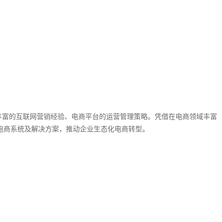
丰富的互联网营销经验、电商平台的运营管理策略。
凭借在电商领域丰富
的电商系统及解决方案，推动企业生态化电商转型。